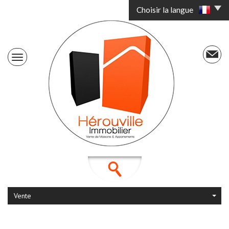
Choisir la langue
Vente