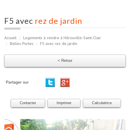
f5 avec
rez de jardin
Accueil
Logements à vendre à Hérouville-Saint-Clair
Belles-Portes
F5 avec rez de jardin
< Retour
Partager sur
Contacter
Imprimer
Calculatrice