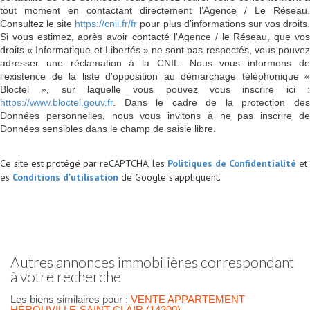
tout moment en contactant directement l’Agence / Le Réseau.
Consultez le site
https://cnil.fr/fr
pour plus d’informations sur vos droits
Si vous estimez, après avoir contacté l'Agence / le Réseau, que vos
droits « Informatique et Libertés » ne sont pas respectés, vous pouvez
adresser une réclamation à la CNIL. Nous vous informons de
l’existence de la liste d'opposition au démarchage téléphonique «
Bloctel », sur laquelle vous pouvez vous inscrire ici :
https://www.bloctel.gouv.fr
. Dans le cadre de la protection des
Données personnelles, nous vous invitons à ne pas inscrire de
Données sensibles dans le champ de saisie libre.
Ce site est protégé par reCAPTCHA, les
Politiques de Confidentialité
et
es
Conditions d'utilisation
de Google s'appliquent.
autres annonces immobilières correspondant
à votre recherche
Les biens similaires pour :
VENTE APPARTEMENT
HÉROUVILLE-SAINT-CLAIR (14200)