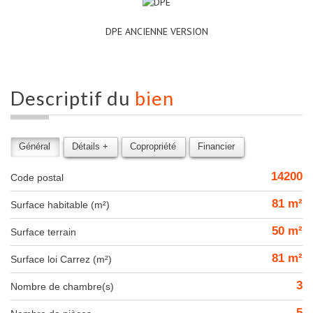
DPE ANCIENNE VERSION
descriptif du
bien
Général
Détails +
Copropriété
Financier
14200
Code postal
81 m²
Surface habitable (m²)
50 m²
surface terrain
81 m²
Surface loi Carrez (m²)
3
Nombre de chambre(s)
5