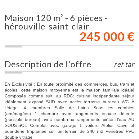
maison 120 m² - 6 pièces -
hérouville-saint-clair
245 000
€
description de l'offre
ref tar
En Exclusivité : En toute proximité des commerces, bus, tram et
écoles, cette maison mitoyenne est la maison familiale idéale!
Composée comme suit: au RDC: cuisine indépendante séjour
idéalement exposé SUD avec accès terrasse bureeau WC À
l'étage: 4 chambres Salle de bains Sous les combles
(aménagées) 1 chambre avec rangements espace détente
(possible bureau) avec nombreux rangements pièce d'eau AU
SOUS-SOL Complet avec garage 1 voiture Atelier Cave et
buanderie Implantée sur un terrain de 240 m2 Fenêtres PVC
double vitrage