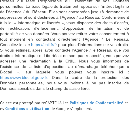
Réseau qui reste Responsable du Traitement de vos Données
personnelles. La base légale du traitement repose sur l'intérêt légitime
de l'Agence / du Réseau. Elles sont conservées jusqu'à demande de
suppression et sont destinées à l'Agence / au Réseau. Conformément
à la loi « informatique et libertés », vous disposez des droits d’accès,
de rectification, d’effacement, d’opposition, de limitation et de
portabilité de vos données. Vous pouvez retirer votre consentement à
tout moment en contactant directement l’Agence / Le Réseau.
Consultez le site
https://cnil.fr/fr
pour plus d’informations sur vos droits
Si vous estimez, après avoir contacté l'Agence / le Réseau, que vos
droits « Informatique et Libertés » ne sont pas respectés, vous pouvez
adresser une réclamation à la CNIL. Nous vous informons de
l’existence de la liste d'opposition au démarchage téléphonique «
Bloctel », sur laquelle vous pouvez vous inscrire ici :
https://www.bloctel.gouv.fr
. Dans le cadre de la protection des
Données personnelles, nous vous invitons à ne pas inscrire de
Données sensibles dans le champ de saisie libre.
Ce site est protégé par reCAPTCHA, les
Politiques de Confidentialité
et
es
Conditions d'utilisation
de Google s'appliquent.