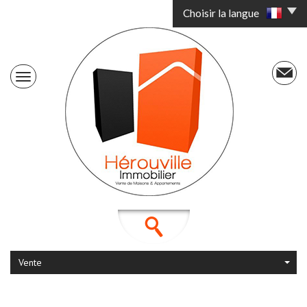
Choisir la langue
Vente