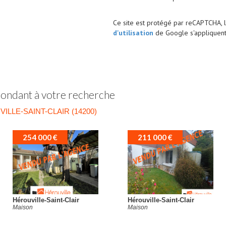
Ce site est protégé par reCAPTCHA, 
d'utilisation
de Google s'appliquent
pondant à votre recherche
LLE-SAINT-CLAIR (14200)
254 000 €
211 000 €
érouville-Saint-Clair
Hérouville-Saint-Clair
ison
Maison
M