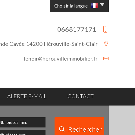
Choisir la langue
0668177171
e Cavée 14200 Hérouville-Saint-Clair
lenoir@herouvilleimmobilier.fr
ALERTE E-MAIL
CONTACT
Rechercher