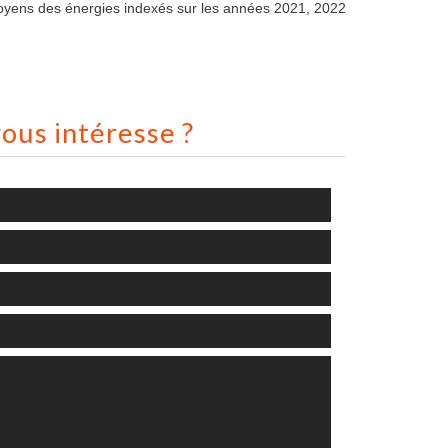
moyens des énergies indexés sur les années 2021, 2022
ous intéresse ?