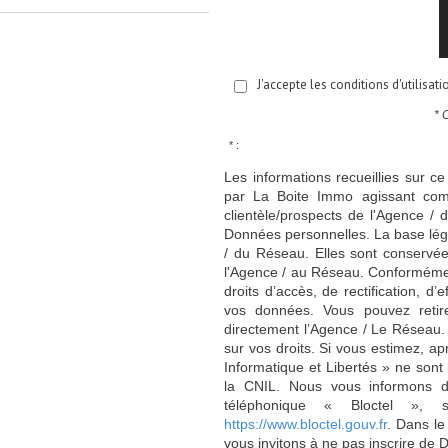
J'accepte les conditions d'utilisat
* 
* :
Les informations recueillies sur ce
par La Boite Immo agissant comm
clientèle/prospects de l'Agence 
Données personnelles. La base légal
/ du Réseau. Elles sont conservé
l'Agence / au Réseau. Conformément
droits d’accès, de rectification, d’
vos données. Vous pouvez retir
directement l’Agence / Le Réseau.
sur vos droits. Si vous estimez, ap
Informatique et Libertés » ne son
la CNIL. Nous vous informons de
téléphonique « Bloctel », 
https://www.bloctel.gouv.fr
. Dans le
vous invitons à ne pas inscrire de 