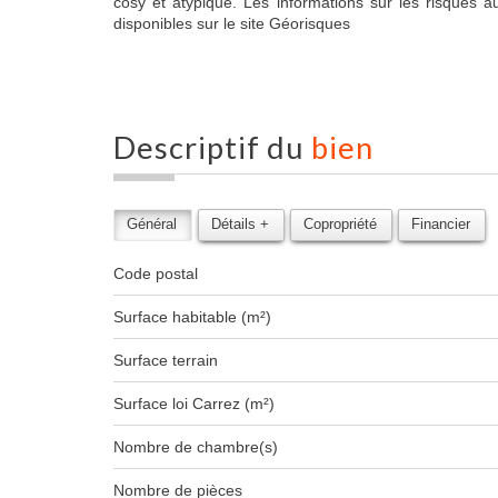
cosy et atypique. Les informations sur les risques 
disponibles sur le site Géorisques
descriptif du
bien
Général
Détails +
Copropriété
Financier
Code postal
Surface habitable (m²)
surface terrain
Surface loi Carrez (m²)
Nombre de chambre(s)
Nombre de pièces