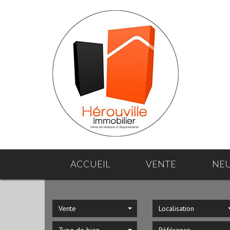
ACCUEIL
VENTE
NE
Vente
Localisation
Type de bien