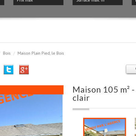
Bois
Maison Plain Pied, le Bois
maison 105 m² - 5 pièces - hérouville-saint-
clair