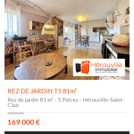
REZ DE JARDIN T5 81m²
Rez de jardin 81 m² - 5 Pièces - Hérouville-Saint-
Clair
169 000
€