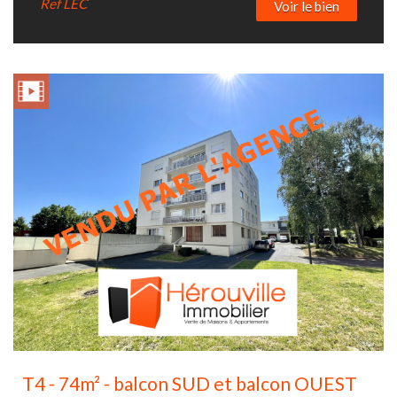
Ref
LEC
Voir le bien
T4 - 74m² - balcon SUD et balcon OUEST