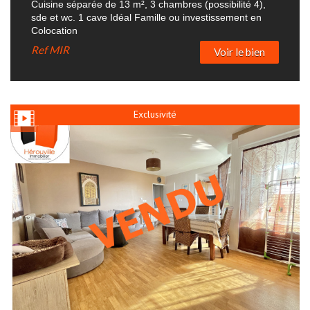
Cuisine séparée de 13 m², 3 chambres (possibilité 4),
sde et wc. 1 cave Idéal Famille ou investissement en
Colocation
Ref
MIR
Voir le bien
Exclusivité