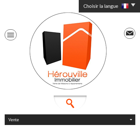
Choisir la langue
Vente