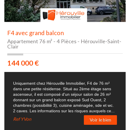
F4 avec grand balcon
Appartement 76 m² - 4 Pièces - Hérouville-Saint-
Clair
144 000
€
Uniquement chez Hérouville Immobilier, F4 de 76 m²
dans une petite résidense. Situé au 2ème étage sans
ascenseur, il est composé d'un séjour salon de 26 m²
donnant sur un grand balcon exposé Sud Ouest, 2
chambres (possibilité 3), cuisine aménagée, sde et wc.
2 caves. Les informations sur les risques auxquels ce...
Ref
YVon
Voir le bien