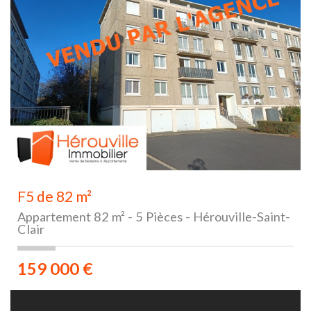
F5 de 82 m²
Appartement 82 m² - 5 Pièces - Hérouville-Saint-
Clair
159 000
€