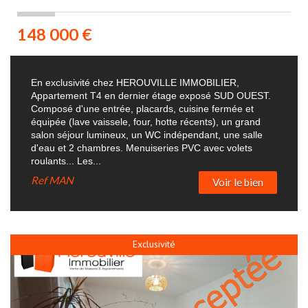
148 000
€
En exclusivité chez HEROUVILLE IMMOBILIER,
Appartement T4 en dernier étage exposé SUD OUEST.
Composé d'une entrée, placards, cuisine fermée et
équipée (lave vaissele, four, hotte récents), un grand
salon séjour lumineux, un WC indépendant, une salle
d'eau et 2 chambres. Menuiseries PVC avec volets
roulants... Les...
Ref
MAN
Voir le bien
Exclusivité