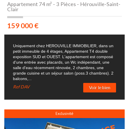
Appartement 74 m² - 3 Pièces - Hérouville-Saint-
Clair
159 000
€
Uniquement chez HEROUVILLE IMMOBILIER, dans un
petit immeuble de 4 étages, Appartement T4 double
exposition SUD et OUEST. L'appartement est composé
d'une entrée avec placards, un Wc indépendant, une
salle d'eau récemment rénovée, 2 chambres, une
grande cuisine et un séjour salon (poss.3 chambres). 2
balcons,...
Ref
DAV
Voir le bien
Exclusivité