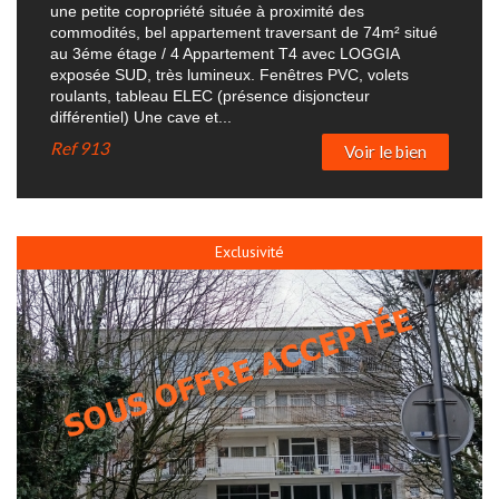
une petite copropriété située à proximité des
commodités, bel appartement traversant de 74m² situé
au 3éme étage / 4 Appartement T4 avec LOGGIA
exposée SUD, très lumineux. Fenêtres PVC, volets
roulants, tableau ELEC (présence disjoncteur
différentiel) Une cave et...
Ref
913
Voir le bien
Exclusivité