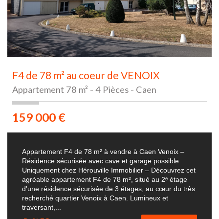
F4 de 78 m² au coeur de VENOIX
Appartement 78 m² - 4 Pièces - Caen
159 000
€
Appartement F4 de 78 m² à vendre à Caen Venoix –
Résidence sécurisée avec cave et garage possible
Uniquement chez Hérouville Immobilier – Découvrez cet
agréable appartement F4 de 78 m², situé au 2ᵉ étage
d'une résidence sécurisée de 3 étages, au cœur du très
recherché quartier Venoix à Caen. Lumineux et
traversant,...