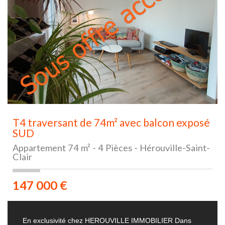
T4 traversant de 74m² avec balcon exposé
SUD
Appartement 74 m² - 4 Pièces - Hérouville-Saint-
Clair
147 000
€
En exclusivité chez HEROUVILLE IMMOBILIER Dans