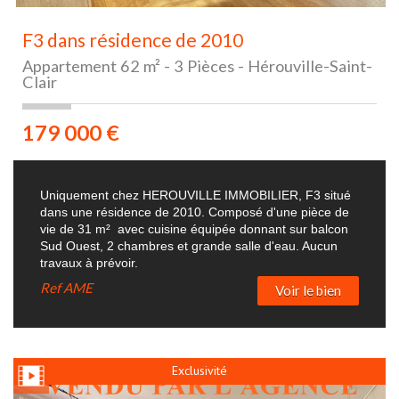
F3 dans résidence de 2010
Appartement 62 m² - 3 Pièces - Hérouville-Saint-
Clair
179 000
€
Uniquement chez HEROUVILLE IMMOBILIER, F3 situé
dans une résidence de 2010. Composé d'une pièce de
vie de 31 m² avec cuisine équipée donnant sur balcon
Sud Ouest, 2 chambres et grande salle d'eau. Aucun
travaux à prévoir.
Ref
AME
Voir le bien
Exclusivité